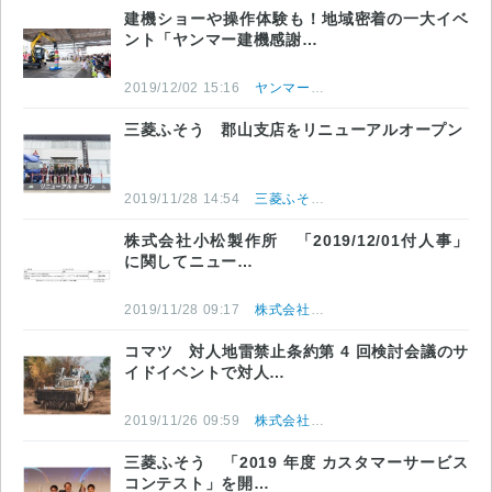
建機ショーや操作体験も！地域密着の一大イベ
ント「ヤンマー建機感謝…
2019/12/02 15:16
ヤンマー建機株式会社
三菱ふそう 郡山支店をリニューアルオープン
2019/11/28 14:54
三菱ふそうトラック・バス株式会社
株式会社小松製作所 「2019/12/01付人事」
に関してニュー…
2019/11/28 09:17
株式会社小松製作所
コマツ 対人地雷禁止条約第 4 回検討会議のサ
イドイベントで対人…
2019/11/26 09:59
株式会社小松製作所
三菱ふそう 「2019 年度 カスタマーサービス
コンテスト」を開…