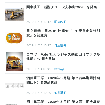
関東鉄工 新型クローラ洗浄機CW200を発売
2019/11/18 13:12
関東鉄工株式会社
日立建機 日本 IR 協議会「 IR 優良企業特別
賞」を初受賞
2019/11/15 15:27
日立建機株式会社
コマツ Vale 社カラジャス鉄鉱山（ブラジル
北部）へ 超大型無…
2019/11/14 09:45
株式会社小松製作所
酒井重工業 2020年３月期 第２四半期累計期
間における連結業績…
2019/11/12 10:40
酒井重工業株式会社
酒井重工業 2020年３月期 第２四半期決算短