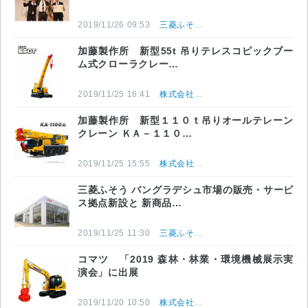
2019/11/26 09:53
三菱ふそうトラック・バス株式会社
加藤製作所 新型55t 吊りテレスコピックブー
ム式クローラクレー…
2019/11/25 16:41
株式会社加藤製作所
加藤製作所 新型１１０ｔ吊りオールテレーン
クレーン ＫＡ－１１０…
2019/11/25 15:55
株式会社加藤製作所
三菱ふそう バングラデシュ市場の販売・サービ
ス拠点新設と 新商品…
2019/11/25 11:30
三菱ふそうトラック・バス株式会社
コマツ 「2019 森林・林業・環境機械展示実
演会」に出展
2019/11/20 10:50
株式会社小松製作所