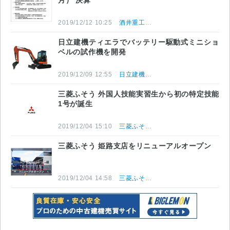
月） 決算
2019/12/12 10:25
酒井重工業株式会社
日立建機ティエラでバッテリー駆動式ミニショ
ベルの試作機を開発
2019/12/09 12:55
日立建機株式会社
三菱ふそう 外国人技能実習生から初の特定技能
1号が誕生
2019/12/04 15:10
三菱ふそうトラック・バス株式会社
三菱ふそう 姫路支店をリニューアルオープン
2019/12/04 14:58
三菱ふそうトラック・バス株式会社