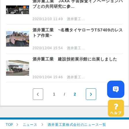
酒井重工業 JAXA 宇宙探査イノベーションハ
ブとの共同研究に参…
2020/12/10 11:49
酒井重工業株式会社
酒井重工業 ~名機タイヤローラTS7409のレス
トア作業~
2020/12/04 15:54
酒井重工業株式会社
酒井重工業 建設技術展示館に出展しました
2020/12/04 15:46
酒井重工業株式会社
1
2
TOP
ニュース
酒井重工業株式会社のニュース一覧