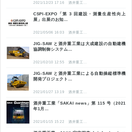
2021/12/23 17:16
酒井重工業株式会社
CSPI-EXPO「第 3 回建設・測量生産性向上
展」出展のお知…
2021/05/06 16:03
酒井重工業株式会社
JIG-SAW と酒井重工業は大成建設の自動建機
協調制御システム…
2021/02/10 12:55
酒井重工業株式会社
JIG-SAW と酒井重工業による自動操縦標準機
開発プロジェクト…
2021/01/27 13:19
酒井重工業株式会社
酒井重工業「SAKAI news」第 115 号（2021
年1月…
2021/01/15 15:22
酒井重工業株式会社