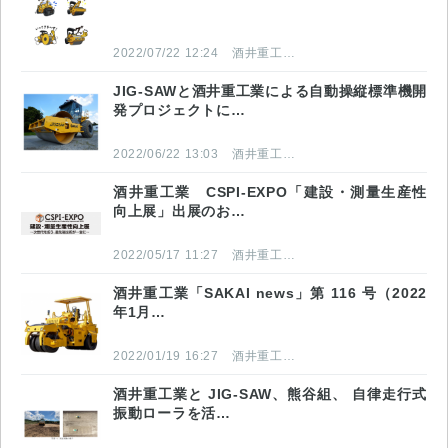
2022/07/22 12:24
酒井重工業株式会社
JIG-SAWと酒井重工業による自動操縦標準機開
発プロジェクトに…
2022/06/22 13:03
酒井重工業株式会社
酒井重工業 CSPI-EXPO「建設・測量生産性
向上展」出展のお…
2022/05/17 11:27
酒井重工業株式会社
酒井重工業「SAKAI news」第 116 号（2022
年1月…
2022/01/19 16:27
酒井重工業株式会社
酒井重工業と JIG-SAW、熊谷組、 自律走行式
振動ローラを活…