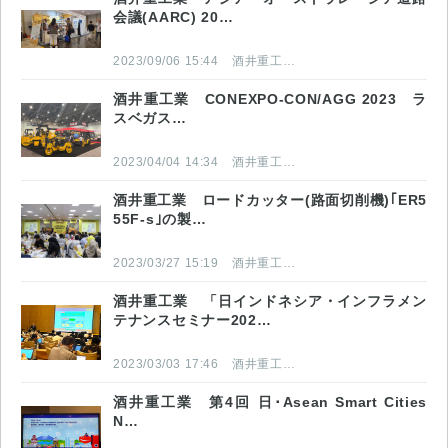
会議(AARC) 20…
2023/09/06 15:44
酒井重工業株式会社
酒井重工業 CONEXPO-CON/AGG 2023 ラ
スベガス…
2023/04/04 14:34
酒井重工業株式会社
酒井重工業 ロードカッター(路面切削機)｢ER5
55F-s｣の製…
2023/03/27 15:19
酒井重工業株式会社
酒井重工業 「日インドネシア・インフラメン
テナンスセミナー202…
2023/03/03 17:46
酒井重工業株式会社
酒井重工業 第4回 日･Asean Smart Cities
N…