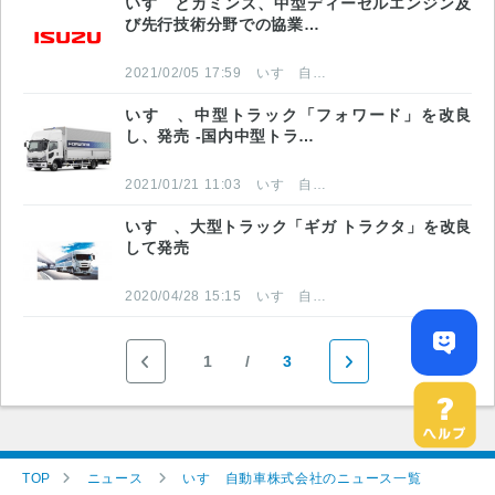
いすゞとカミンズ、中型ディーゼルエンジン及
び先行技術分野での協業…
2021/02/05 17:59
いすゞ自動車株式会社
いすゞ、中型トラック「フォワード」を改良
し、発売 -国内中型トラ…
2021/01/21 11:03
いすゞ自動車株式会社
いすゞ、大型トラック「ギガ トラクタ」を改良
して発売
2020/04/28 15:15
いすゞ自動車株式会社
1
3
TOP
ニュース
いすゞ自動車株式会社のニュース一覧