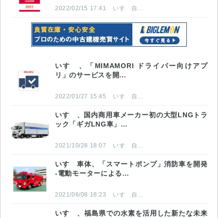
2022/02/15 17:41
いすゞ自動車株式会社
いすゞ、「MIMAMORI ドライバー向けアプ
リ」のサービスを開…
2022/01/27 15:45
いすゞ自動車株式会社
いすゞ、国内商用車メーカー初の大型LNGトラ
ック「ギガLNG車」…
2021/10/28 18:07
いすゞ自動車株式会社
いすゞ車体、「スマートポンプ」消防車を開発
-電動モーターによる…
2021/06/08 16:23
いすゞ自動車株式会社
いすゞ、福島県での水素を活用した新たな未来