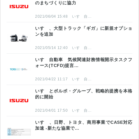
のまちづくりに協力
2021/06/04 15:48
いすゞ自動車株式会社
いすゞ、大型トラック「ギガ」に新規オプショ
ンを追加
2021/05/14 12:40
いすゞ自動車株式会社
いすゞ自動車 気候関連財務情報開示タスクフ
ォース(TCFD)提言…
2021/04/22 11:17
いすゞ自動車株式会社
いすゞとボルボ・グループ、戦略的提携を本格
的に開始
2021/04/01 17:50
いすゞ自動車株式会社
いすゞ、日野、トヨタ、商用事業でCASE対応
加速 -新たな協業で…