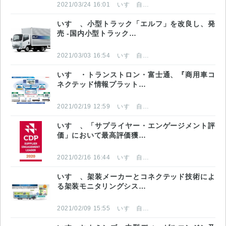
2021/03/24 16:01
いすゞ自動車株式会社
いすゞ、小型トラック「エルフ」を改良し、発
売 -国内小型トラック…
2021/03/03 16:54
いすゞ自動車株式会社
いすゞ・トランストロン・富士通、『商用車コ
ネクテッド情報プラット…
2021/02/19 12:59
いすゞ自動車株式会社
いすゞ、「サプライヤー・エンゲージメント評
価」において最高評価獲…
2021/02/16 16:44
いすゞ自動車株式会社
いすゞ、架装メーカーとコネクテッド技術によ
る架装モニタリングシス…
2021/02/09 15:55
いすゞ自動車株式会社