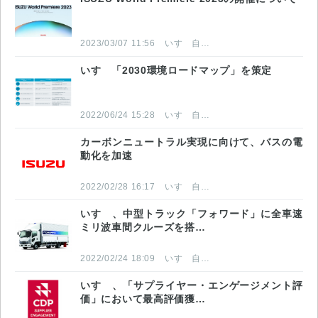
2023/03/07 11:56
いすゞ自動車株式会社
いすゞ「2030環境ロードマップ」を策定
2022/06/24 15:28
いすゞ自動車株式会社
カーボンニュートラル実現に向けて、バスの電
動化を加速
2022/02/28 16:17
いすゞ自動車株式会社
いすゞ、中型トラック「フォワード」に全車速
ミリ波車間クルーズを搭…
2022/02/24 18:09
いすゞ自動車株式会社
いすゞ、「サプライヤー・エンゲージメント評
価」において最高評価獲…