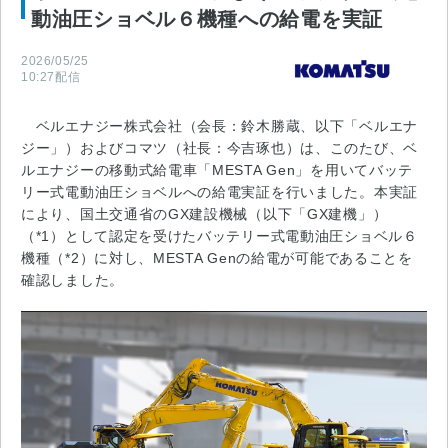
動油圧ショベル６機種への給電を実証
2026/05/25
10:27
配信
ベルエナジー株式会社（会長：鈴木勝蔵、以下「ベルエナ
ジー」）およびコマツ（社長：今吉琢也）は、このたび、ベ
ルエナジーの移動式給電車「MESTA Gen」を用いてバッテ
リー式電動油圧ショベルへの給電実証を行いました。本実証
により、国土交通省のGX建設機械（以下「GX建機」）
（*1）として認定を受けたバッテリー式電動油圧ショベル６
機種（*2）に対し、MESTA Genの給電が可能であることを
確認しました。