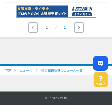
1
1
TOP
ニュース
指定棚田地域のニュース一覧
© KENKEY 2019