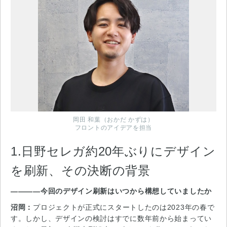
岡田 和葉（おかだ かずは）
フロントのアイデアを担当
1.日野セレガ約20年ぶりにデザイン
を刷新、その決断の背景
――――今回のデザイン刷新はいつから構想していましたか
沼岡：
プロジェクトが正式にスタートしたのは2023年の春で
す。しかし、デザインの検討はすでに数年前から始まってい