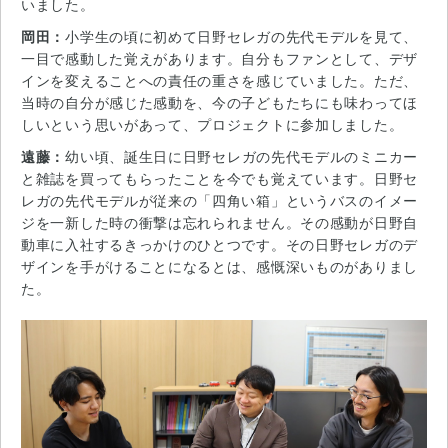
いました。
岡田：
小学生の頃に初めて日野セレガの先代モデルを見て、
一目で感動した覚えがあります。自分もファンとして、デザ
インを変えることへの責任の重さを感じていました。ただ、
当時の自分が感じた感動を、今の子どもたちにも味わってほ
しいという思いがあって、プロジェクトに参加しました。
遠藤：
幼い頃、誕生日に日野セレガの先代モデルのミニカー
と雑誌を買ってもらったことを今でも覚えています。日野セ
レガの先代モデルが従来の「四角い箱」というバスのイメー
ジを一新した時の衝撃は忘れられません。その感動が日野自
動車に入社するきっかけのひとつです。その日野セレガのデ
ザインを手がけることになるとは、感慨深いものがありまし
た。