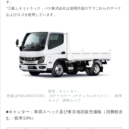
す。
*三菱ふそうトラック・バス株式会社は使用許諾の下でこれらのマーク
およびロゴを使用しています。
新型「キャンター」
画像はFBA30B21S00L、ボデーカラー（ナチュラルホワイト）、標準
キャブ、標準ルーフ
■キャンター：車両スペック及び東京地区販売価格（消費税含
む：税率10%）