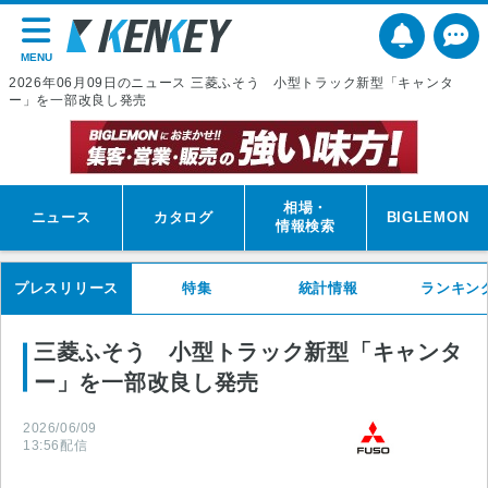
MENU
2026年06月09日のニュース 三菱ふそう 小型トラック新型「キャンタ
ー」を一部改良し発売
相場・
ニュース
カタログ
BIGLEMON
情報検索
プレスリリース
特集
統計情報
ランキン
三菱ふそう 小型トラック新型「キャンタ
ー」を一部改良し発売
2026/06/09
13:56
配信