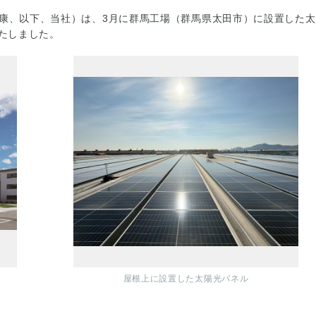
康、以下、当社）は、3月に群馬工場（群馬県太田市）に設置した太
いたしました。
屋根上に設置した太陽光パネル