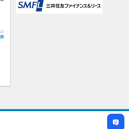
:22
作所