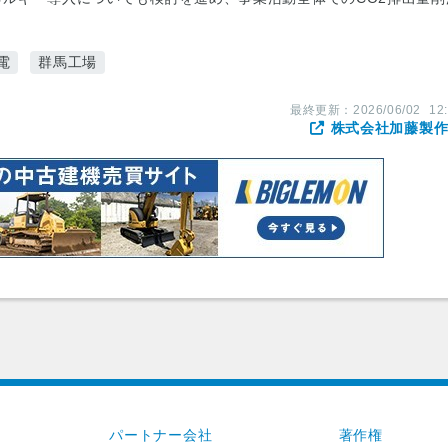
電
群馬工場
最終更新：
2026/06/02
12
株式会社加藤製
パートナー会社
著作権