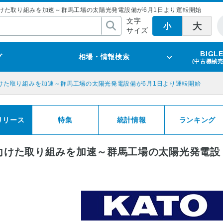
に向けた取り組みを加速～群馬工場の太陽光発電設備が6月1日より運転開始
文字
大
小
サイズ
BIGL
グ
相場・情報検索
(中古機械
けた取り組みを加速～群馬工場の太陽光発電設備が6月1日より運転開始
リリース
特集
統計情報
ランキング
向けた取り組みを加速～群馬工場の太陽光発電設