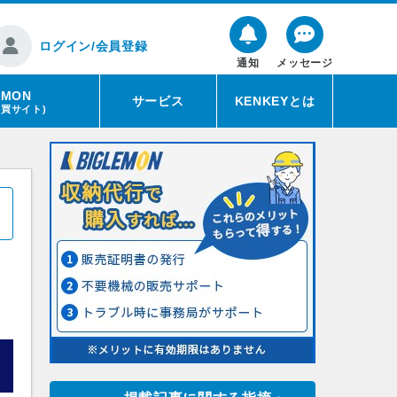
ログイン/会員登録
通知
メッセージ
EMON
サービス
KENKEYとは
売買サイト)