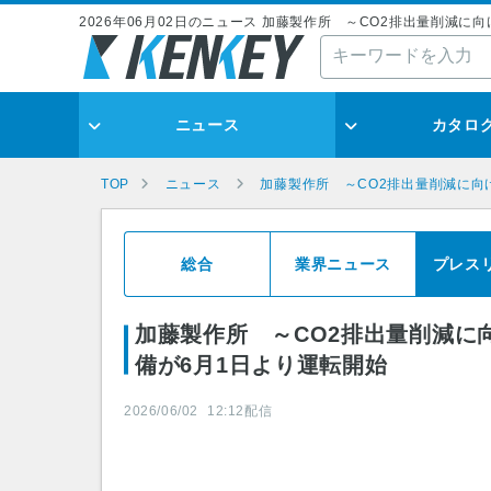
2026年06月02日のニュース 加藤製作所 ～CO2排出量削減
ニュース
カタロ
TOP
ニュース
加藤製作所 ～CO2排出量削減に向
総合
業界ニュース
プレス
加藤製作所 ～CO2排出量削減に
備が6月1日より運転開始
2026/06/02
12:12
配信