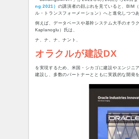
ng 2021）
の講演者の顔ぶれを見ていると、BIM
ル・トランスフォーメーション）へと進化しつつ
例えば、データベースや基幹システム大手のオラクル
Kaplanoglu）氏は、
ナ、ナ、ナ、ナント、
オラクルが建設DX
を実現するため、米国・シカゴに建設やエンジニ
建設し、多数のパートナーとともに実践的な開発