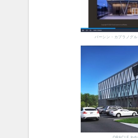
バーシン・カプラノグル
ORACLE Ind