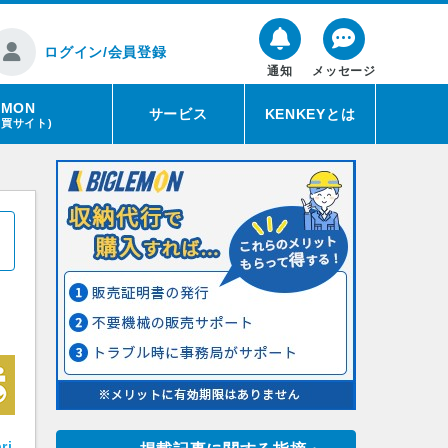
ログイン/会員登録
通知
メッセージ
EMON
サービス
KENKEYとは
売買サイト)
ri