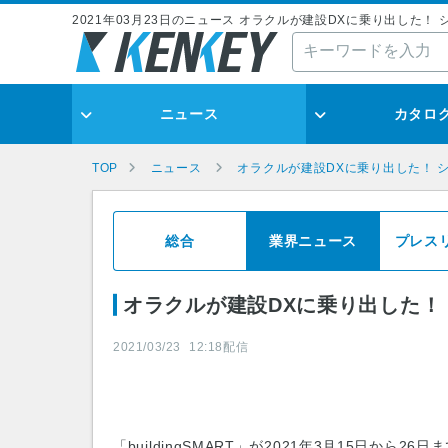
2021年03月23日のニュース オラクルが建設DXに乗り出した
ニュース
カタロ
TOP
ニュース
オラクルが建設DXに乗り出した！ 
総合
業界ニュース
プレス
オラクルが建設DXに乗り出した！
2021/03/23
12:18
配信
「buildingSMART」が2021年3月15日から26