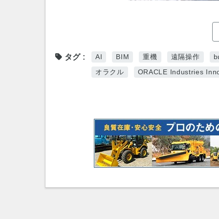
タグ
AI
BIM
重機
遠隔操作
b
オラクル
ORACLE Industries Inno