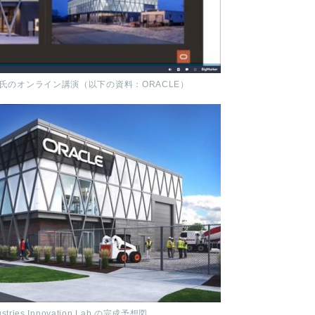
氏のオンライン講演（以下の資料：ORACLE）
ustries Innovation Lab.の完成予想図