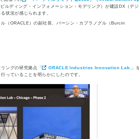
（ビルディング・インフォメーション・モデリング）が建設DX（デ
ある状況が感じられます。
（ORACLE）の副社長、バーシン・カプラノグル（Burcin
アリングの研究拠点「
ORACLE Industries Innovation Lab.
」
を行っていることを明らかにしたのです。