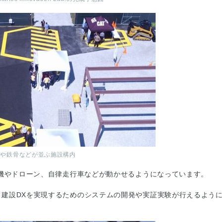
機や鉄骨などが並ぶ施設構内
重機やドローン、自律走行車などが動かせるようになっています。
建設DXを実現するためのシステムの開発や実証実験が行えるよう