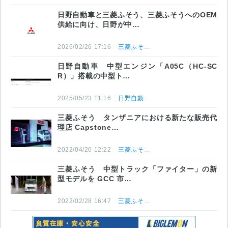
日野自動車と三菱ふそう、三菱ふそうへのOEM
供給に向け、日野が中…
2026/02/26 17:16
三菱ふそうトラック・バス株式会社
日野自動車 中型エンジン「A05C（HC-SC
R）」搭載の中型ト…
2025/05/23 11:16
日野自動車株式会社
三菱ふそう タンザニアにおける新たな販売代
理店 Capstone…
2022/04/20 12:22
三菱ふそうトラック・バス株式会社
三菱ふそう 中型トラック「ファイター」の新
型モデルを GCC 市…
2022/02/28 16:47
三菱ふそうトラック・バス株式会社