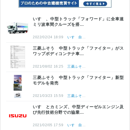
いすゞ、中型トラック「フォワード」に全車速
ミリ波車間クルーズを搭…
2022/02/24 18:09
いすゞ自動車株式会社
三菱ふそう 中型トラック「ファイター」がス
ワップボディコンテナ車…
2021/08/02 16:25
三菱ふそうトラック・バス株式会社
三菱ふそう 中型トラック「ファイター」新型
モデルを発売
2021/03/23 15:59
三菱ふそうトラック・バス株式会社
いすゞとカミンズ、中型ディーゼルエンジン及
び先行技術分野での協業…
2021/02/05 17:59
いすゞ自動車株式会社