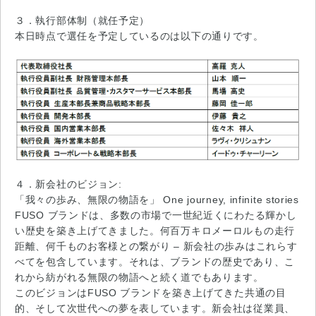
３．執行部体制（就任予定）
本日時点で選任を予定しているのは以下の通りです。
４．新会社のビジョン:
「我々の歩み、無限の物語を」 One journey, infinite stories
FUSO ブランドは、多数の市場で一世紀近くにわたる輝かし
い歴史を築き上げてきました。何百万キロメーロルもの走行
距離、何千ものお客様との繋がり – 新会社の歩みはこれらす
べてを包含しています。それは、ブランドの歴史であり、こ
れから紡がれる無限の物語へと続く道でもあります。
このビジョンはFUSO ブランドを築き上げてきた共通の目
的、そして次世代への夢を表しています。新会社は従業員、