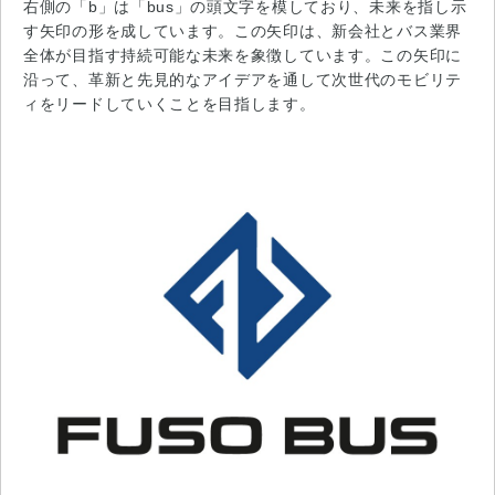
右側の「b」は「bus」の頭文字を模しており、未来を指し示
す矢印の形を成しています。この矢印は、新会社とバス業界
全体が目指す持続可能な未来を象徴しています。この矢印に
沿って、革新と先見的なアイデアを通して次世代のモビリテ
ィをリードしていくことを目指します。