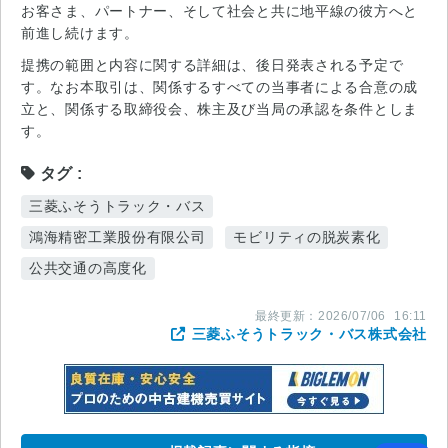
お客さま、パートナー、そして社会と共に地平線の彼方へと
前進し続けます。
提携の範囲と内容に関する詳細は、後日発表される予定で
す。なお本取引は、関係するすべての当事者による合意の成
立と、関係する取締役会、株主及び当局の承認を条件としま
す。
タグ
三菱ふそうトラック・バス
鴻海精密工業股份有限公司
モビリティの脱炭素化
公共交通の高度化
最終更新：
2026/07/06
16:11
三菱ふそうトラック・バス株式会社