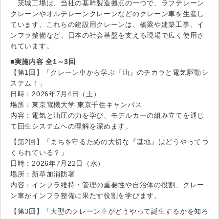
茨城工場は、当社の基幹製造拠点の一つで、ラフテレーン
クレーンやオルテレーンクレーンなどのクレーン車を生産し
ています。これらの建設用クレーンは、橋梁や建築工事、イ
ンフラ整備など、日本の社会基盤を支える現場で広く使用さ
れています。
■実施内容 全1～3回
【第1回】「クレーン車から学ぶ『油』のチカラと電気駆動シ
ステム！」
日時：2026年7月4日（土）
場所：東京電機大学 東京千住キャンパス
内容：電気と油圧の力を学び、モデルカーの組み立てを通じ
て回生システムへの理解を深めます。
【第2回】「まちを守るための大切な『基地』はどうやってつ
くられている？」
日時：2026年7月22日（水）
場所：新草加消防署
内容：インフラ維持・管理の重要性や自治体の役割、クレー
ン車がインフラ整備に果たす役割を学びます。
【第3回】「大型のクレーン車がどうやって誕生するかを知ろ