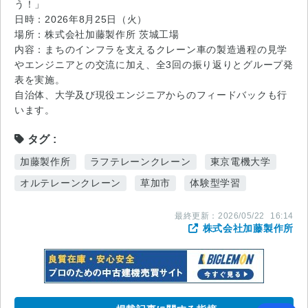
う！」
日時：2026年8月25日（火）
場所：株式会社加藤製作所 茨城工場
内容：まちのインフラを支えるクレーン車の製造過程の見学
やエンジニアとの交流に加え、全3回の振り返りとグループ発
表を実施。
自治体、大学及び現役エンジニアからのフィードバックも行
います。
タグ
加藤製作所
ラフテレーンクレーン
東京電機大学
オルテレーンクレーン
草加市
体験型学習
最終更新：
2026/05/22
16:14
株式会社加藤製作所