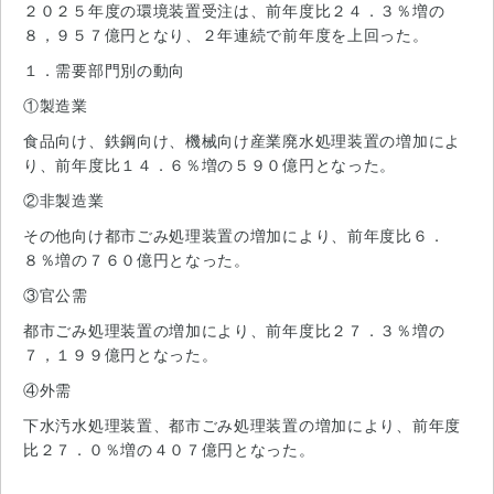
２０２５年度の環境装置受注は、前年度比２４．３％増の
８，９５７億円となり、２年連続で前年度を上回った。
１．需要部門別の動向
①製造業
食品向け、鉄鋼向け、機械向け産業廃水処理装置の増加によ
り、前年度比１４．６％増の５９０億円となった。
②非製造業
その他向け都市ごみ処理装置の増加により、前年度比６．
８％増の７６０億円となった。
③官公需
都市ごみ処理装置の増加により、前年度比２７．３％増の
７，１９９億円となった。
④外需
下水汚水処理装置、都市ごみ処理装置の増加により、前年度
比２７．０％増の４０７億円となった。