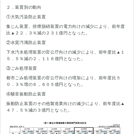
２．装置別の動向
①大気汚染防止装置
集じん装置、排煙脱硝装置の電力向けの減少により、前年度
比▲２２．３％減の２３１億円となった。
②水質汚濁防止装置
下水汚水処理装置の官公庁向けの減少により、前年度比▲１
５．５％減の２，１１６億円となった。
③ごみ処理装置
都市ごみ処理装置の官公庁向けの増加により、前年度比５
０．３％増の６，６０５億円となった。
④騒音振動防止装置
振動防止装置のその他製造業向けの減少により、前年度比▲
４７．５％減の３億円となった。