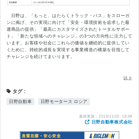
日野は、「もっと、はたらくトラック・バス」をスローガ
ンに掲げ、その実現に向けて「安全・環境技術を追求した最
適商品の提供」「最高にカスタマイズされたトータルサポー
ト」「新たな領域へのチャレンジ」の3つの方向性に注力して
います。お客様や社会にこれらの価値を継続的に提供してい
くために、持続的成長を実現する事業構造の構築を目指して
チャレンジを続けてまいります。
以上
タグ
日野自動車
日野モータース ロシア
最終更新：
2019/11/20
18:08
日野自動車株式会社