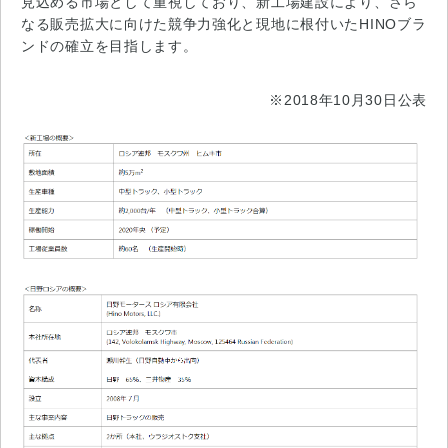
見込める市場として重視しており、新工場建設により、さら
なる販売拡大に向けた競争力強化と現地に根付いたHINOブラ
ンドの確立を目指します。
※2018年10月30日公表