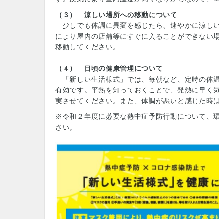
（３） 涼しい場所への移動について
少しでも体調に異変を感じたら、速やかに涼しい
により屋内の店舗等にすぐに入ることができない
移動してください。
（４） 日頃の健康管理について
「新しい生活様式」では、毎朝など、定時の体温
有効です。平熱を知っておくことで、発熱に早く
実させてください。また、体調が悪いと感じた時
※令和２年度に必要な熱中症予防行動について、
さい。