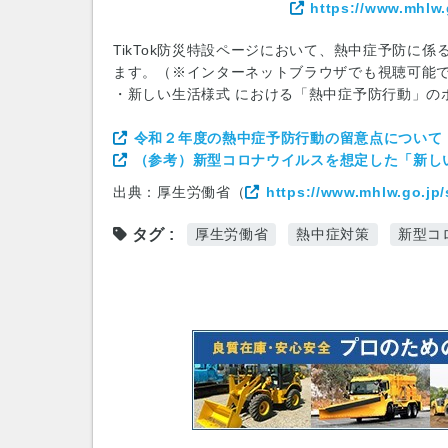
https://www.mhlw.
TikTok防災特設ページにおいて、熱中症予防に
ます。（※インターネットブラウザでも視聴可能
・新しい生活様式 における「熱中症予防行動」の
令和２年度の熱中症予防行動の留意点について
（参考）新型コロナウイルスを想定した「新し
出典：厚生労働省（
https://www.mhlw.go.jp
タグ
厚生労働省
熱中症対策
新型コ