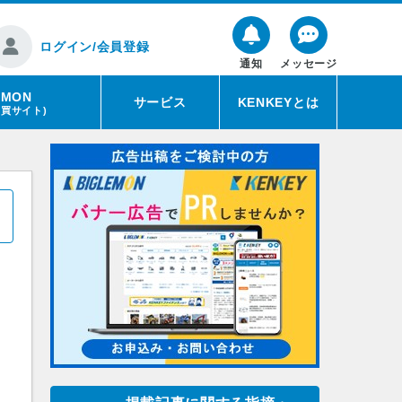
ログイン/会員登録
通知
メッセージ
EMON
サービス
KENKEYとは
売買サイト)