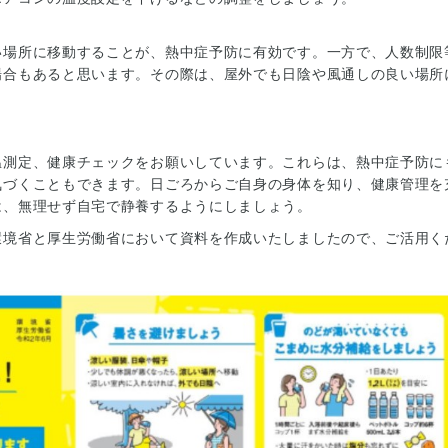
場所に移動することが、熱中症予防に有効です。一方で、人数制限
場合もあると思います。その際は、屋外でも日陰や風通しの良い場所
測定、健康チェックをお願いしています。これらは、熱中症予防に
気づくこともできます。日ごろからご自身の身体を知り、健康管理を
は、無理せず自宅で静養するようにしましょう。
環境省と厚生労働省において資料を作成いたしましたので、ご活用く