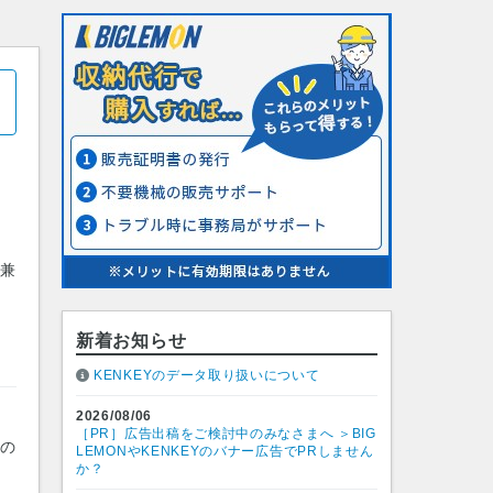
者兼
新着お知らせ
KENKEYのデータ取り扱いについて
2026/08/06
［PR］広告出稿をご検討中のみなさまへ ＞BIG
）の
LEMONやKENKEYのバナー広告でPRしません
か？