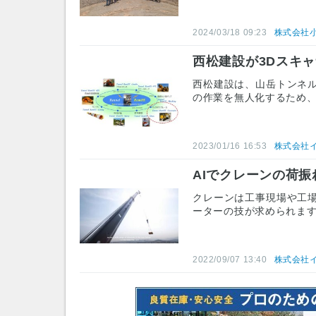
2024/03/18 09:23
株式会社
西松建設が3Dスキ
西松建設は、山岳トンネ
の作業を無人化するため
2023/01/16 16:53
株式会社
AIでクレーンの荷振
クレーンは工事現場や工
ーターの技が求められま
2022/09/07 13:40
株式会社