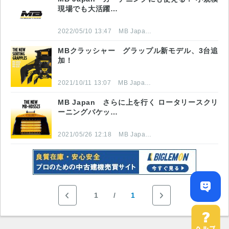
現場でも大活躍…
2022/05/10 13:47
MB Japan株式会社
MBクラッシャー グラップル新モデル、3台追
加！
2021/10/11 13:07
MB Japan株式会社
MB Japan さらに上を行く ロータリースクリ
ーニングバケッ…
2021/05/26 12:18
MB Japan株式会社
1
1