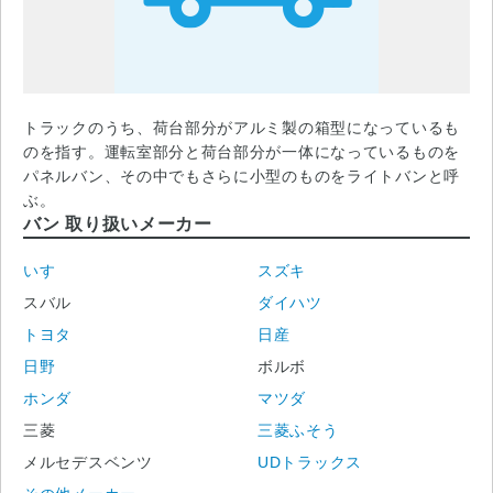
トラックのうち、荷台部分がアルミ製の箱型になっているも
のを指す。運転室部分と荷台部分が一体になっているものを
パネルバン、その中でもさらに小型のものをライトバンと呼
ぶ。
バン 取り扱いメーカー
いすゞ
スズキ
スバル
ダイハツ
トヨタ
日産
日野
ボルボ
ホンダ
マツダ
三菱
三菱ふそう
メルセデスベンツ
UDトラックス