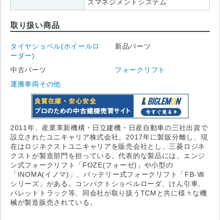
スマネジメントシステム
取り扱い商品
タイヤショベル(ホイールロ
新品パーツ
ーダー)
中古パーツ
フォークリフト
運搬車両その他
2011年、産業革新機構・日立建機・日産自動車の三社出資で
設立されたユニキャリア株式会社。2017年に製販分離し、現
在はロジネクストユニキャリアを販売会社とし、三菱ロジネ
クストが製造部門を担っている。代表的な製品には、エンジ
ン式フォークリフト「FOZE(フォーゼ)」や小型の
「INOMA(イノマ)」、バッテリー式フォークリフト「FB-Ⅷ
シリーズ」がある。コンパクトショベルローダ、けん引車、
パレットトラック等、同会社が取り扱うTCMと共に様々な機
械が製造販売されている。