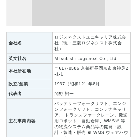
ロジスネクストユニキャリア株式会
会社名
社（現・三菱ロジネクスト株式会
社）
英文社名
Mitsubishi Logisnext Co., Ltd.
〒617-8585 京都府長岡京市東神足2
本社所在地
-1-1
設立/創業
1937（昭和12）年8月
代表者
間野 裕一
バッテリーフォークリフト、エンジ
ンフォークリフト、コンテナキャリ
ア、 トランスファークレーン、搬送
主な事業内容
用ロボット、自動倉庫、WMS※ 等
の物流システム商品等の開発・設
計・製造・販売 ※ WMS:ウェアハウ