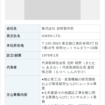
会社名
株式会社 技研製作所
英文社名
GIKEN LTD.
〒135-0063 東京都江東区有明3丁目
本社所在地
7番18号 有明セントラルタワー16階
設立/創業
1978年1月
代表取締役会長 北村 精男（きたむ
代表者
ら あきお）/ 代表取締役社長 森部
慎之助（もりべ しんのすけ）
●無公害工法・産業機械の研究開発
および製造販売ならびにレンタル事
業
●土木建築その他建設工事全般に関
主な事業内容
する業務ならびにコンサルタント業
務