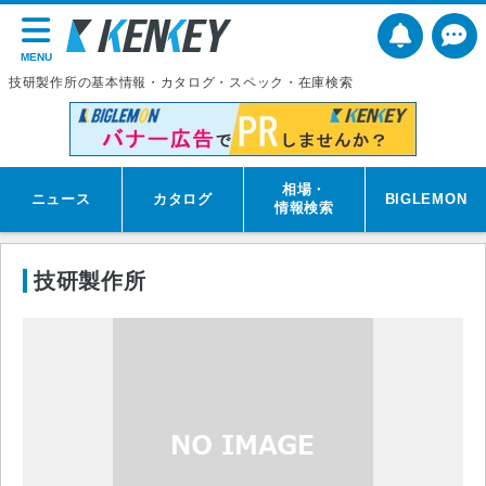
MENU
技研製作所の基本情報・カタログ・スペック・在庫検索
相場・
ニュース
カタログ
BIGLEMON
情報検索
技研製作所