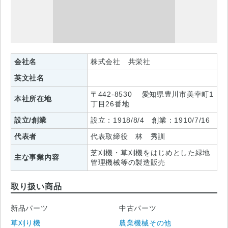
会社名
株式会社 共栄社
英文社名
〒442-8530 愛知県豊川市美幸町1
本社所在地
丁目26番地
設立/創業
設立：1918/8/4 創業：1910/7/16
代表者
代表取締役 林 秀訓
芝刈機・草刈機をはじめとした緑地
主な事業内容
管理機械等の製造販売
取り扱い商品
新品パーツ
中古パーツ
草刈り機
農業機械その他