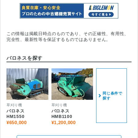
この情報は掲載日時点のものであり、その正確性、有用性、
完全性、最新性等を保証するものではありません。
バロネスを探す
同じ条件で
探す
草刈り機
草刈り機
バロネス
バロネス
HM1550
HMB1100
¥650,000
¥1,200,000