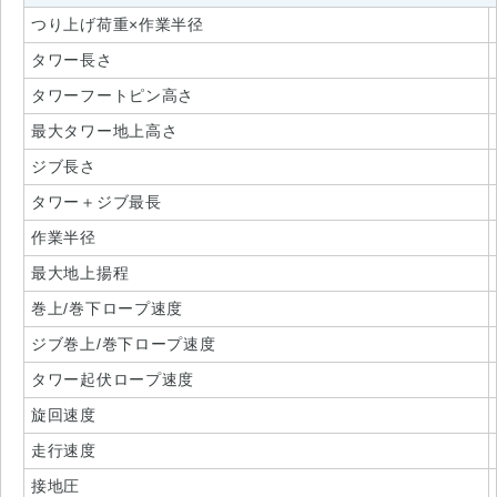
つり上げ荷重×作業半径
タワー長さ
タワーフートピン高さ
最大タワー地上高さ
ジブ長さ
タワー＋ジブ最長
作業半径
最大地上揚程
巻上/巻下ロープ速度
ジブ巻上/巻下ロープ速度
タワー起伏ロープ速度
旋回速度
走行速度
接地圧