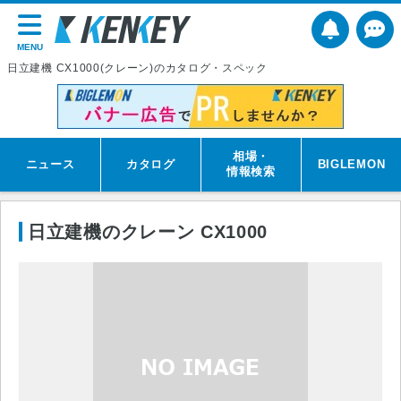
MENU
日立建機 CX1000(クレーン)のカタログ・スペック
相場・
ニュース
カタログ
BIGLEMON
情報検索
日立建機のクレーン CX1000