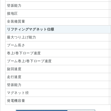
登坂能力
接地圧
全装備質量
リフティングマグネット仕様
最大つり上げ能力
ブーム長さ
巻上/巻下ロープ速度
ブーム巻上/巻下ロープ速度
旋回速度
走行速度
登坂能力
マグネット径
発電機容量