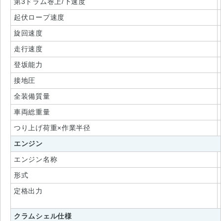
第3ドラム巻上/下速度
起伏ロープ速度
旋回速度
走行速度
登坂能力
接地圧
全装備質量
車両総重量
つり上げ荷重×作業半径
エンジン
エンジン名称
形式
定格出力
クラムシェル仕様