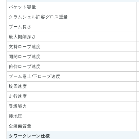
バケット容量
クラムシェル許容グロス重量
ブーム長さ
最大掘削深さ
支持ロープ速度
開閉ロープ速度
俯仰ロープ速度
ブーム巻上/下ロープ速度
旋回速度
走行速度
登坂能力
接地圧
全装備質量
タワークレーン仕様