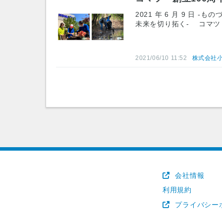
2021 年 6 月 9 
未来を切り拓く- コマツ
2021/06/10 11:52
株式会社
会社情報
利用規約
プライバシー