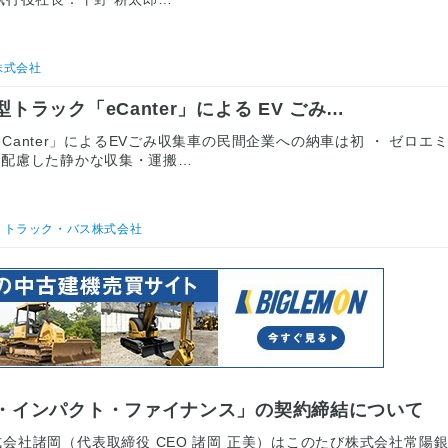
株式会社
ラック「eCanter」による EV ごみ…
 ・ 「eCanter」によるEVごみ収集車の民間企業への納車は初 ・ ゼロエ
に配慮した静かな収集・運搬…
うトラック・バス株式会社
・インパクト・ファイナンス」の契約締結について
日 株式会社諸岡（代表取締役 CEO 諸岡 正美）はこのたび株式会社常陽