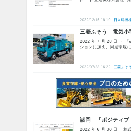
2022/12/15 18:19
日立建機
三菱ふそう 電気小型ト
2022 年 7 月 28 日
ションに加え、周辺環境
2022/07/28 16:22
三菱ふそ
諸岡 「ポジティブ
2022 年 6 月 30 