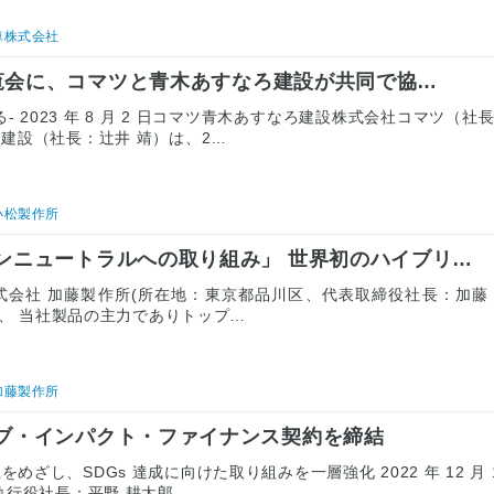
車株式会社
博覧会に、コマツと青木あすなろ建設が共同で協…
- 2023 年 8 月 2 日コマツ青木あすなろ建設株式会社コマツ（社
建設（社長：辻井 靖）は、2…
小松製作所
ンニュートラルへの取り組み」 世界初のハイブリ…
 日 株式会社 加藤製作所(所在地：東京都品川区、代表取締役社長：加藤
は、 当社製品の主力でありトップ…
加藤製作所
ブ・インパクト・ファイナンス契約を締結
ざし、SDGs 達成に向けた取り組みを一層強化 2022 年 12 月 
行役社長：平野 耕太郎…