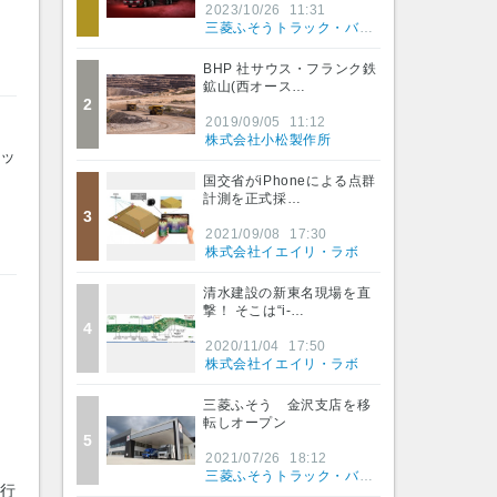
2023/10/26
11:31
三菱ふそうトラック・バス株式会社
BHP 社サウス・フランク鉄
鉱山(西オース…
2
2019/09/05
11:12
株式会社小松製作所
ミッ
国交省がiPhoneによる点群
計測を正式採…
3
2021/09/08
17:30
株式会社イエイリ・ラボ
清水建設の新東名現場を直
撃！ そこは“i-…
4
2020/11/04
17:50
株式会社イエイリ・ラボ
三菱ふそう 金沢支店を移
転しオープン
5
2021/07/26
18:12
三菱ふそうトラック・バス株式会社
銀行