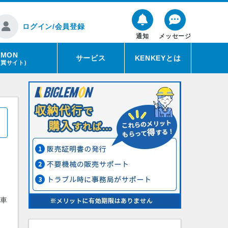
ログイン/会員登録
通知
メッセージ
EMON
サービス
KENKEYとは
売買サイト)
動車