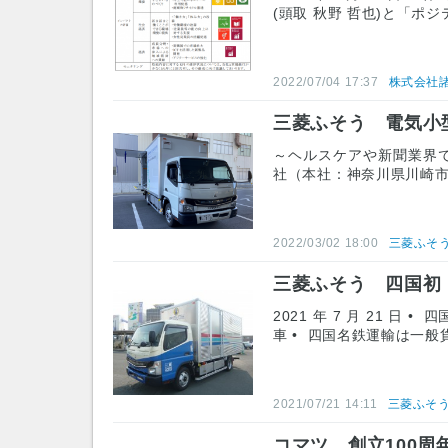
(頭取 秋野 哲也)と「ポ
2022/07/04 17:37
株式会社
三菱ふそう 電気小型
～ヘルスケアや新聞業界での
社（本社：神奈川県川崎市
2022/03/02 18:00
三菱ふそ
三菱ふそう 四国初：
2021 年 7 月 21 日
車 • 四国名鉄運輸は一般
2021/07/21 14:11
三菱ふそ
コマツ 創立100周