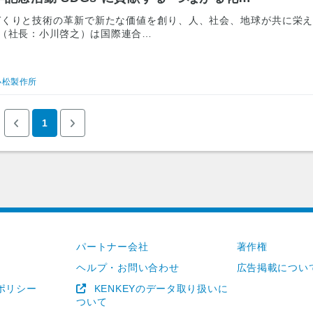
日 -ものづくりと技術の革新で新たな価値を創り、人、社会、地球が共に栄
（社長：小川啓之）は国際連合…
小松製作所
1
パートナー会社
著作権
ヘルプ・お問い合わせ
広告掲載につい
ポリシー
KENKEYのデータ取り扱いに
ついて