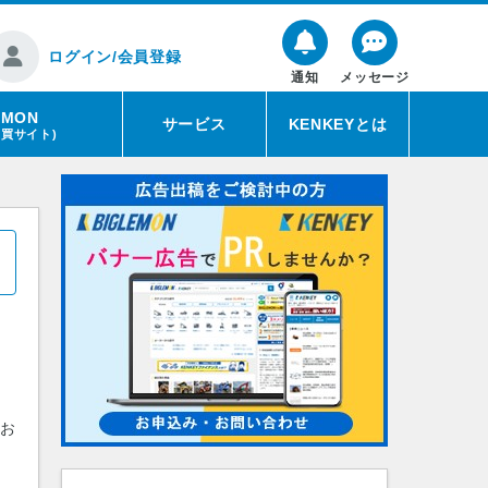
ログイン/会員登録
通知
メッセージ
EMON
サービス
KENKEYとは
売買サイト)
とお