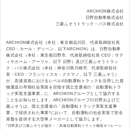
ARCHION株式会社
日野自動車株式会社
三菱ふそうトラック・バス株式会社
ARCHION株式会社（本社：東京都品川区、代表取締役社長
CEO：カール・デッペン、以下ARCHION）は、日野自動車
株式会社（本社：東京都日野市、代表取締役社長 CEO：サテ
ィヤカーム・アーリャ、以下 日野）及び三菱ふそうトラッ
ク・バス株式会社（本社：神奈川県川崎市、代表取締役社
長・CEO：フランツィスカ・クスマノ、以下 三菱ふそう）
が、高速道路におけるレベル4自動運転トラックを活用した貨
物運送の早期社会実装を目指す国土交通省の「自動運転トラ
ック実装支援事業」に、ARCHIONグループとして協力する
ことをお知らせします。ARCHIONグループの日野および三
菱ふそうは、国土交通省の「自動運転トラック実装支援事
業」で採択された事業*において、自動運転の社会実装で安全
基盤を提供する大型車メーカーとして協力します。
*日野及び三菱ふそうが協力：「高速自動運転トラック輸送オペレーシ