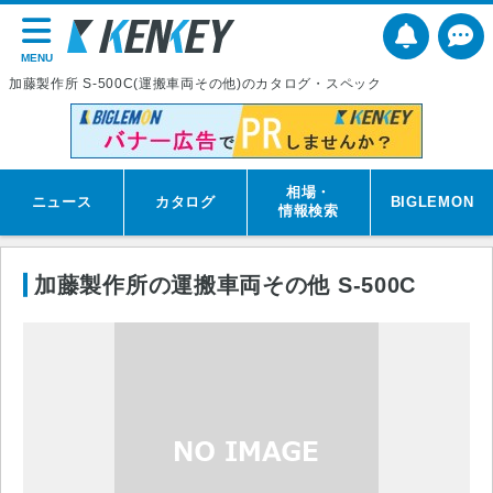
MENU
加藤製作所 S-500C(運搬車両その他)のカタログ・スペック
相場・
ニュース
カタログ
BIGLEMON
情報検索
加藤製作所の運搬車両その他 S-500C