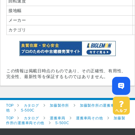
回転速度
接地幅
メーカー
カテゴリ
この情報は掲載日時点のものであり、その正確性、有用性、
完全性、最新性等を保証するものではありません。
TOP
カタログ
加藤製作所
加藤製作所の運搬車両その
他
S-500C
TOP
カタログ
運搬車両
運搬車両その他
加藤製
作所の運搬車両その他
S-500C