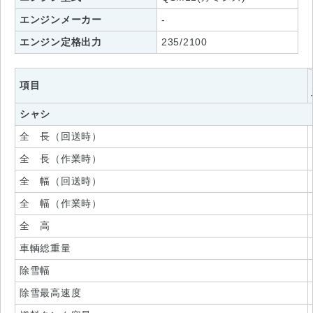
エンジンメーカー
-
エンジン定格出力
235/2100
項目
シャシ
全 長（回送時）
全 長（作業時）
全 幅（回送時）
全 幅（作業時）
全 高
車輌総重量
除雪幅
除雪最高速度