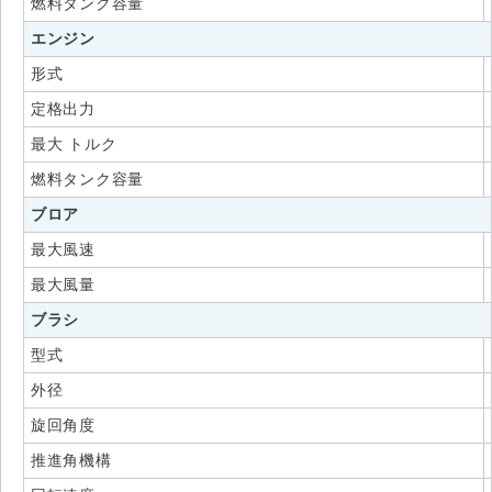
燃料タンク容量
エンジン
形式
定格出力
最大 トルク
燃料タンク容量
ブロア
最大風速
最大風量
ブラシ
型式
外径
旋回角度
推進角機構