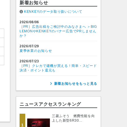
新着お知らせ
KENKEYのデータ取り扱いについて
2026/08/06
［PR］広告出稿をご検討中のみなさまへ ＞BIG
LEMONやKENKEYのバナー広告でPRしません
か？
2026/07/29
夏季休業のお知らせ
2026/07/23
［PR］クレカで建機が買える！簡単・スピード
決済・ポイント還元も
新着お知らせをもっと見る
ニュースアクセスランキング
三菱ふそう 燃費性能を向
上した新型6R30…
1