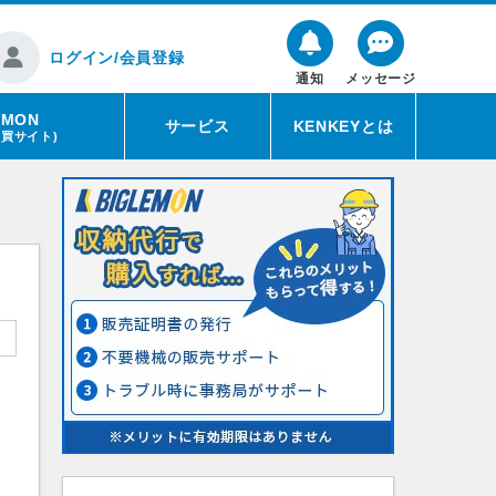
ログイン/会員登録
通知
メッセージ
EMON
サービス
KENKEYとは
売買サイト)