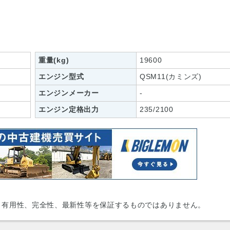
重量(kg)
19600
エンジン型式
QSM11(カミンズ)
エンジンメーカー
-
エンジン定格出力
235/2100
、有用性、完全性、最新性等を保証するものではありません。