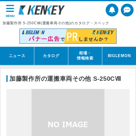
MENU
加藤製作所 S-250CⅧ(運搬車両その他)のカタログ・スペック
相場・
ニュース
カタログ
BIGLEMON
情報検索
加藤製作所の運搬車両その他 S-250CⅧ