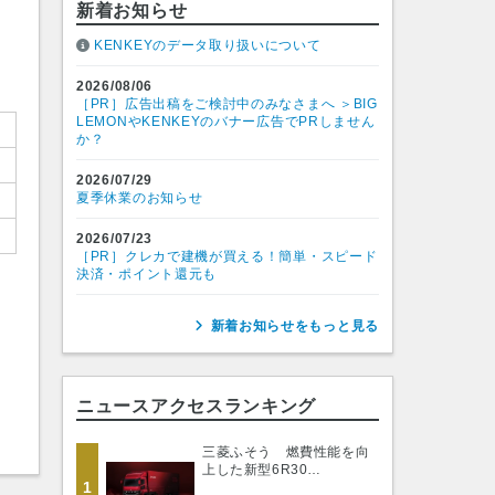
新着お知らせ
KENKEYのデータ取り扱いについて
2026/08/06
［PR］広告出稿をご検討中のみなさまへ ＞BIG
LEMONやKENKEYのバナー広告でPRしません
か？
2026/07/29
夏季休業のお知らせ
2026/07/23
［PR］クレカで建機が買える！簡単・スピード
決済・ポイント還元も
新着お知らせをもっと見る
ニュースアクセスランキング
三菱ふそう 燃費性能を向
上した新型6R30…
1