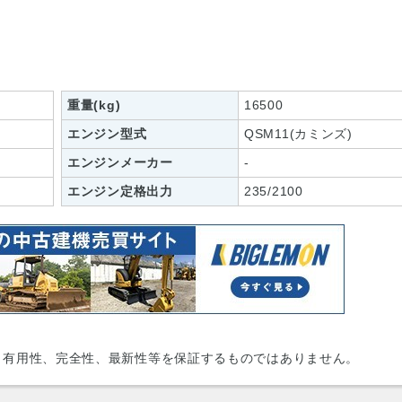
重量(kg)
16500
エンジン型式
QSM11(カミンズ)
エンジンメーカー
-
エンジン定格出力
235/2100
、有用性、完全性、最新性等を保証するものではありません。