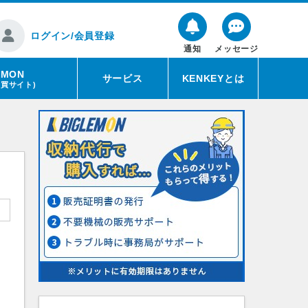
ログイン/会員登録
通知
メッセージ
EMON
サービス
KENKEYとは
売買サイト)