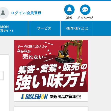
ログイン/会員登録
通知
メッセージ
EMON
サービス
KENKEYとは
売買サイト)