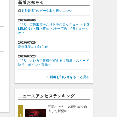
新着お知らせ
KENKEYのデータ取り扱いについて
2026/08/06
［PR］広告出稿をご検討中のみなさまへ ＞BIG
LEMONやKENKEYのバナー広告でPRしません
か？
2026/07/29
夏季休業のお知らせ
2026/07/23
［PR］クレカで建機が買える！簡単・スピード
決済・ポイント還元も
新着お知らせをもっと見る
ニュースアクセスランキング
三菱ふそう 燃費性能を向
上した新型6R30…
1