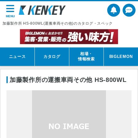
MENU
加藤製作所 HS-800WL(運搬車両その他)のカタログ・スペック
相場・
ニュース
カタログ
BIGLEMON
情報検索
加藤製作所の運搬車両その他 HS-800WL