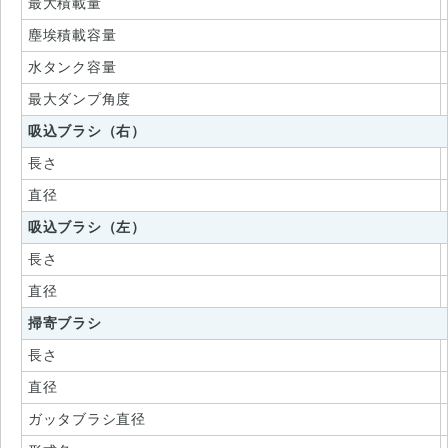
最大積載量
塵埃積載容量
水タンク容量
最大ダンプ角度
吸込ブラシ（右）
長さ
直径
吸込ブラシ（左）
長さ
直径
掃寄ブラシ
長さ
直径
ガッタブラシ直径