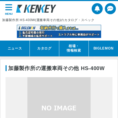
MENU
加藤製作所 HS-400W(運搬車両その他)のカタログ・スペック
相場・
ニュース
カタログ
BIGLEMON
情報検索
加藤製作所の運搬車両その他 HS-400W