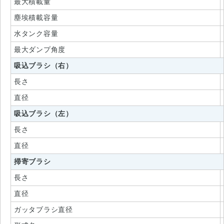
最大積載量
塵埃積載容量
水タンク容量
最大ダンプ角度
吸込ブラシ（右）
長さ
直径
吸込ブラシ（左）
長さ
直径
掃寄ブラシ
長さ
直径
ガッタブラシ直径