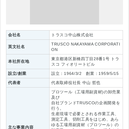
会社名
トラスコ中山株式会社
TRUSCO NAKAYAMA CORPORATI
英文社名
ON
東京都港区新橋四丁目28番1号 トラ
本社所在地
スコ フィオリートビル
設立/創業
設立：1964/3/2 創業：1959/5/15
代表者
代表取締役社長 中山 哲也
プロツール（工場用副資材)の卸売業
及び
自社ブランドTRUSCOの企画開発を
行う。
生産現場で必要とされる作業工具、
測定工具、切削工具をはじめ、あら
ゆる工場用副資材（プロツール）の
主な事業内容