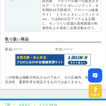
卸売業。 プロツール唯一の総合カタ
ログ「トラスコ オレンジブック」を
年間約16万部発刊、プロツール検索
サイト「トラスコ オレンジブック.C
om」では約410万アイテムを公開
し、モノづくり現場の資材調達の利
便性向上を使命に企業活動を行う。
取り扱い商品
新品パーツ
中古パーツ
この情報は掲載日時点のものであり、その正確性、有用性、
完全性、最新性等を保証するものではありません。
TOP
カタログ
トラスコ中山