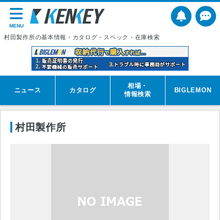
MENU
村田製作所の基本情報・カタログ・スペック・在庫検索
相場・
ニュース
カタログ
BIGLEMON
情報検索
村田製作所