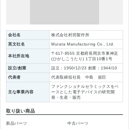
会社名
株式会社村田製作所
英文社名
Murata Manufacturing Co., Ltd.
〒617-8555 京都府長岡京市東神足
本社所在地
(ひがしこうたり) 1丁目10番1号
設立/創業
設立：1950/12/23 創業：1944/10
代表者
代表取締役社長 中島 規巨
ファンクショナルセラミックスをベ
主な事業内容
ースとした電子デバイスの研究開
発・生産・販売
取り扱い商品
新品パーツ
中古パーツ