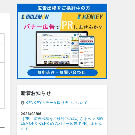
新着お知らせ
KENKEYのデータ取り扱いについて
2026/08/06
［PR］広告出稿をご検討中のみなさまへ ＞BIG
LEMONやKENKEYのバナー広告でPRしません
か？