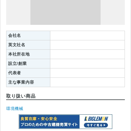
会社名
英文社名
本社所在地
設立/創業
代表者
主な事業内容
取り扱い商品
環境機械