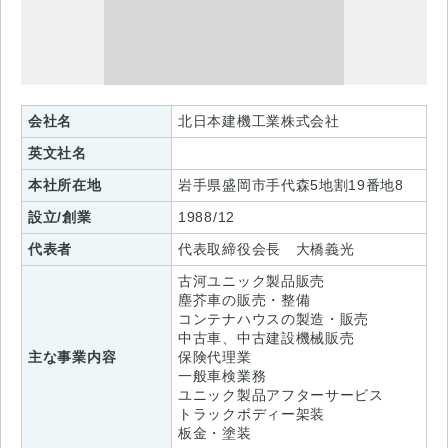
会社名
北日本建機工業株式会社
英文社名
本社所在地
岩手県盛岡市手代森5地割19番地8
設立/創業
1988/12
代表者
代表取締役会長 大橋義光
古河ユニック製品販売
塵芥車の販売・整備
コンテナハウスの製造・販売
中古車、中古建設機械販売
主な事業内容
保険代理業
一般車検業務
ユニック製品アフターサービス
トラックボディー架装
板金・塗装