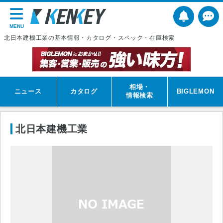
MENU
北日本建機工業の基本情報・カタログ・スペック・在庫検索
相場・
ニュース
カタログ
BIGLEMON
情報検索
北日本建機工業