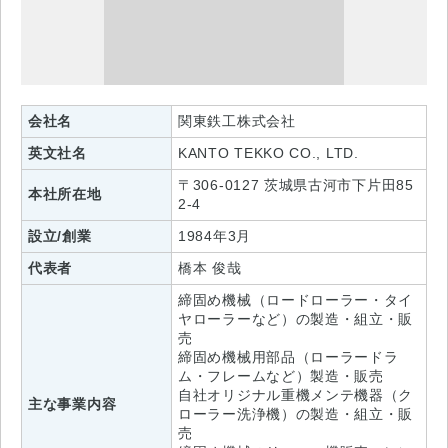
会社名
関東鉄工株式会社
英文社名
KANTO TEKKO CO., LTD.
〒306-0127 茨城県古河市下片田85
本社所在地
2-4
設立/創業
1984年3月
代表者
橋本 俊哉
締固め機械（ロードローラー・タイ
ヤローラーなど）の製造・組立・販
売
締固め機械用部品（ローラードラ
ム・フレームなど）製造・販売
自社オリジナル重機メンテ機器（ク
主な事業内容
ローラー洗浄機）の製造・組立・販
売