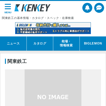
MENU
関東鉄工の基本情報・カタログ・スペック・在庫検索
相場・
ニュース
カタログ
BIGLEMON
情報検索
関東鉄工