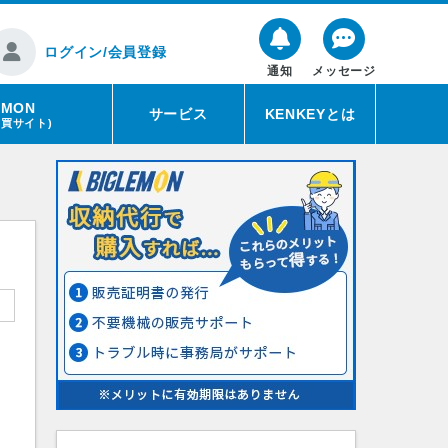
ログイン/会員登録
通知
メッセージ
EMON
サービス
KENKEYとは
売買サイト)