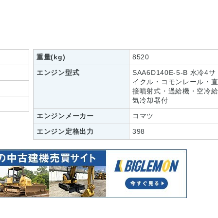
重量(kg)
8520
エンジン型式
SAA6D140E-5-B 水冷4サ
イクル・コモンレール・
接噴射式・過給機・空冷
気冷却器付
エンジンメーカー
コマツ
エンジン定格出力
398