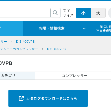
文字
大
小
サイズ
BIGL
グ
相場・情報検索
(中古機械
ッサー
DIS-400VPB
デンヨーのコンプレッサー
DIS-400VPB
0VPB
カテゴリ
コンプレッサー
カタログダウンロードはこちら