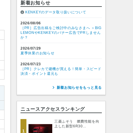
新着お知らせ
KENKEYのデータ取り扱いについて
2026/08/06
［PR］広告出稿をご検討中のみなさまへ ＞BIG
LEMONやKENKEYのバナー広告でPRしません
か？
2026/07/29
タ
夏季休業のお知らせ
2026/07/23
［PR］クレカで建機が買える！簡単・スピード
決済・ポイント還元も
新着お知らせをもっと見る
ニュースアクセスランキング
三菱ふそう 燃費性能を向
上した新型6R30…
1