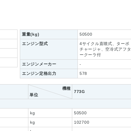
重量(kg)
50500
エンジン型式
4サイクル直噴式、ターボ
チャージャ、空冷式アフ
ークーラ付
エンジンメーカー
-
エンジン定格出力
578
機種
773G
単位
kg
50500
kg
102700