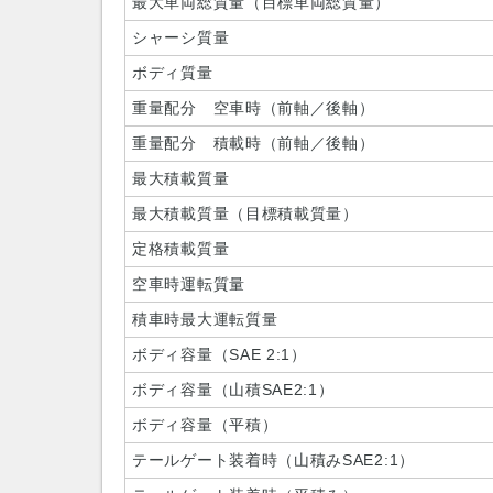
最大車両総質量（目標車両総質量）
シャーシ質量
ボディ質量
重量配分 空車時（前軸／後軸）
重量配分 積載時（前軸／後軸）
最大積載質量
最大積載質量（目標積載質量）
定格積載質量
空車時運転質量
積車時最大運転質量
ボディ容量（SAE 2:1）
ボディ容量（山積SAE2:1）
ボディ容量（平積）
テールゲート装着時（山積みSAE2:1）