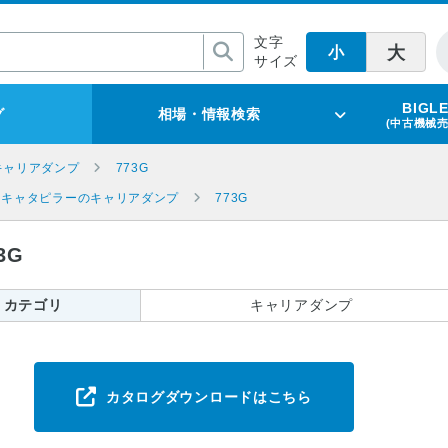
文字
大
小
サイズ
BIGL
グ
相場・情報検索
(中古機械
キャリアダンプ
773G
キャタピラーのキャリアダンプ
773G
3G
カテゴリ
キャリアダンプ
カタログダウンロードはこちら