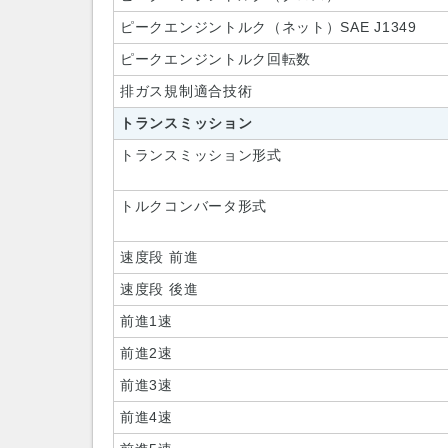
ピークエンジントルク（ネット）SAE J1349
ピークエンジントルク回転数
排ガス規制適合技術
トランスミッション
トランスミッション形式
トルクコンバータ形式
速度段 前進
速度段 後進
前進1速
前進2速
前進3速
前進4速