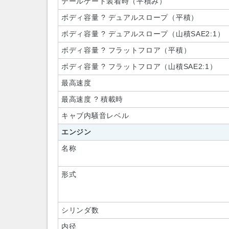
テールゲート装着時（平積み）
ボディ容量 ? デュアルスロープ（平積）
ボディ容量 ? デュアルスロープ（山積SAE2:1）
ボディ容量 ? フラットフロア（平積）
ボディ容量 ? フラットフロア（山積SAE2:1）
最高速度
最高速度 ? 積載時
キャブ内騒音レベル
エンジン
名称
形式
シリンダ数
内径