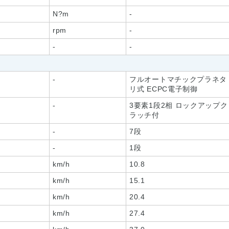
N?m
-
rpm
-
-
-
-
フルオートマチックプラネタ
リ式 ECPC電子制御
-
3要素1段2相 ロックアップク
ラッチ付
-
7段
-
1段
km/h
10.8
km/h
15.1
km/h
20.4
km/h
27.4