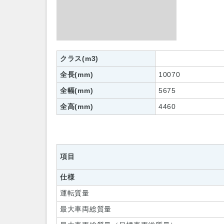
クラス(m3)
全長(mm)
10070
全幅(mm)
5675
全高(mm)
4460
項目
仕様
運転質量
最大車両総質量