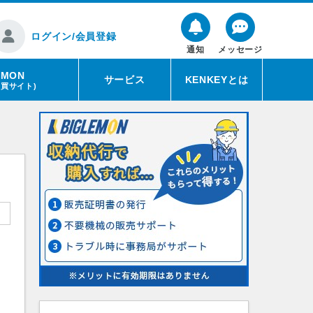
ログイン/会員登録
通知
メッセージ
EMON
サービス
KENKEYとは
売買サイト)