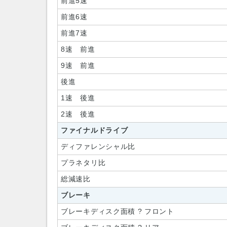
前進5速
前進6速
前進7速
8速 前進
9速 前進
後進
1速 後進
2速 後進
ファイナルドライブ
ディファレンシャル比
プラネタリ比
総減速比
ブレーキ
ブレーキディスク面積 ? フロント