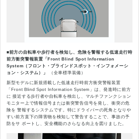
■前方の自転車や歩行者を検知し、危険を警報する低速走行時
前方衝突警報装置「Front Blind Spot Information
System（フロント・ブラインドスポット・インフォメーシ
ョン・システム）」
（全車標準装備）
新型モデルに新規搭載した低速走行時前方衝突警報装置
「Front Blind Spot Information System」は、発進時に前方
に 接近する歩行者や自転車を検出し、マルチファンクション
モニター上で情報信号または衝突警告信号を発し、衝突の危
険を 警報するシステムです。特にドライバーの死角となりや
すい前方直下の障害物を検知して警告することで、事故の予
防をサ ポートし、安全機能のさらなる向上を図りました。