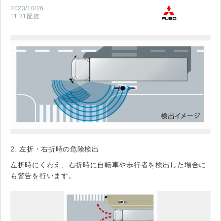
2023/10/26
11:31
配信
2. 左折・右折時の危険検出
左折時にくわえ、右折時に自転車や歩行者を検出した場合に
も警告を行います。