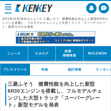
MENU
2023年10月26日のニュース 三菱ふそう 燃費性能を向上した新型6R30エ
ンジンを搭載し、フルモデルチェンジした大型トラック「スーパーグレー
ト」新型モデルを発表
相場・
ニュース
カタログ
BIGLEMON
情報検索
プレスリリース
特集
統計情報
ランキン
三菱ふそう 燃費性能を向上した新型
6R30エンジンを搭載し、フルモデルチェ
ンジした大型トラック「スーパーグレー
ト」新型モデルを発表